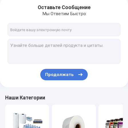
Оставьте Сообщение
Мы Ответим Быстро
Продолжать
Дома
Наши Категории
продукты
О Компании